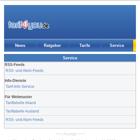
News
Ratgeber
Tarife
Service
Service
RSS-Feeds
RSS- und Atom-Feeds
Info-Dienste
Tarif-Info-Service
Für Webmaster
Tariftabelle Inland
Tariftabelle Ausland
RSS- und Atom-Feeds
+++ Anzeige +++