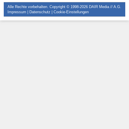
Alle Rechte vorbehalten. Copyright © 1998-2026
DAIR Media // A.G.
Impressum
|
Datenschutz
|
Cookie-Einstellungen