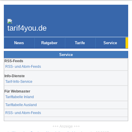
News
Ratgeber
Tarife
Service
Service
RSS-Feeds
RSS- und Atom-Feeds
Info-Dienste
Tarif-Info-Service
Für Webmaster
Tariftabelle Inland
Tariftabelle Ausland
RSS- und Atom-Feeds
+++ Anzeige +++