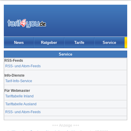
News
Ratgeber
Tarife
Service
Service
RSS-Feeds
RSS- und Atom-Feeds
Info-Dienste
Tarif-Info-Service
Für Webmaster
Tariftabelle Inland
Tariftabelle Ausland
RSS- und Atom-Feeds
+++ Anzeige +++