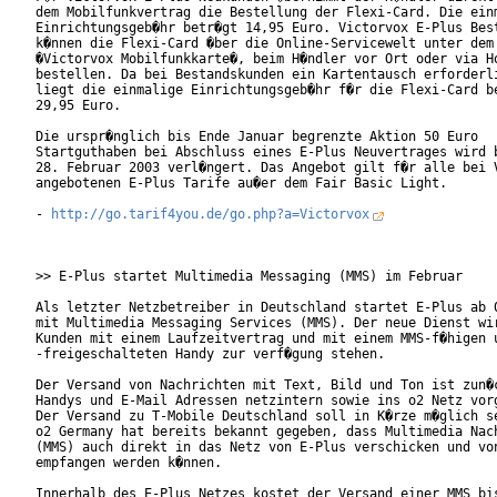
dem Mobilfunkvertrag die Bestellung der Flexi-Card. Die einm
Einrichtungsgeb�hr betr�gt 14,95 Euro. Victorvox E-Plus Best
k�nnen die Flexi-Card �ber die Online-Servicewelt unter dem 
�Victorvox Mobilfunkkarte�, beim H�ndler vor Ort oder via Ho
bestellen. Da bei Bestandskunden ein Kartentausch erforderli
liegt die einmalige Einrichtungsgeb�hr f�r die Flexi-Card be
29,95 Euro.

Die urspr�nglich bis Ende Januar begrenzte Aktion 50 Euro

Startguthaben bei Abschluss eines E-Plus Neuvertrages wird b
28. Februar 2003 verl�ngert. Das Angebot gilt f�r alle bei V
angebotenen E-Plus Tarife au�er dem Fair Basic Light.

- 
http://go.tarif4you.de/go.php?a=Victorvox
>> E-Plus startet Multimedia Messaging (MMS) im Februar

Als letzter Netzbetreiber in Deutschland startet E-Plus ab 0
mit Multimedia Messaging Services (MMS). Der neue Dienst wir
Kunden mit einem Laufzeitvertrag und mit einem MMS-f�higen u
-freigeschalteten Handy zur verf�gung stehen.

Der Versand von Nachrichten mit Text, Bild und Ton ist zun�c
Handys und E-Mail Adressen netzintern sowie ins o2 Netz vorg
Der Versand zu T-Mobile Deutschland soll in K�rze m�glich se
o2 Germany hat bereits bekannt gegeben, dass Multimedia Nach
(MMS) auch direkt in das Netz von E-Plus verschicken und von
empfangen werden k�nnen.

Innerhalb des E-Plus Netzes kostet der Versand einer MMS bis