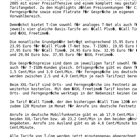
2005 mit einer Preisoffensive und einem komplett neu gestalt
Tarifangebot. Zu den Highlights z�hlen Preissenkungen f�r Ci
Ferngespr�che sowie eine Flatrate f�r Gespr�che im eigenen

Vorwahlbereich.

Demn�chst bietet T-Com sowohl f�r analoges T-Net als auch f�
jeweils vier gleiche Basis-Tarife an: �Call Plus�, �Call Tim
und �XXL Freetime�.

Die monatliche Grundgeb�hr betr�gt entsprechend 15,95 Euro b
23,95 Euro f�r �Call Plus� (T-Net bzw. T-ISDN), 19,95 Euro b
27,95 Euro f�r �Call Time�, 24,95 Euro bzw. 32,95 Euro f�r �
und 29,94 Euro bzw. 37,95 Euro f�r �XXL Fretime�.

Die Gespr�chspreise sind dann im jeweiligen Tarif sowohl f�r
auch f�r T-ISDN-Kunden gleich. Ortsgespr�che gibt es dann f�
1,5 Cent/Min und 3,9 Cent/Min. F�r Ferngesp�che ins deutsche
werden zwischen 2,5 und 4,9 Cent/Min je nach Tarifzeit berec
Beim XXL-Tarif sind Orts- und Ferngesp�rche ins Festnetz am 
weiterhin kostenlos. Mit dem �XXL Freetime� Tarif kosten zud
Orts- und Ferngespr�che werktags in der Nebenzeit keinen Cen
Im Tarif �Call Time�, der den bisherigen �Call Time 120� ers
zudem 120 Minuten im Monat f�r Anrufe ins deutsche Festnetz 
Anrufe in deutsche Mobilfunknetze gibt es ab 17,9 Cent/Min i
beiden XXL-Tarifen bzw. ab 23,2 Cent/Min in den beiden g�nst
Angeboten. Anrufe ins Ausland gibt es ab 4,6 Cent/Minute bzw
Cent/Minute.

Alle Tarife von T-Com werden jetzt minutengenau abgerechnet 