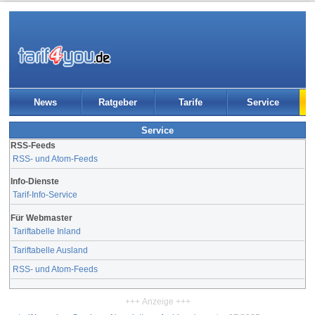
News
Ratgeber
Tarife
Service
Service
RSS-Feeds
RSS- und Atom-Feeds
Info-Dienste
Tarif-Info-Service
Für Webmaster
Tariftabelle Inland
Tariftabelle Ausland
RSS- und Atom-Feeds
+++ Anzeige +++