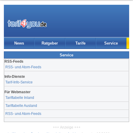
News
Ratgeber
Tarife
Service
Service
RSS-Feeds
RSS- und Atom-Feeds
Info-Dienste
Tarif-Info-Service
Für Webmaster
Tariftabelle Inland
Tariftabelle Ausland
RSS- und Atom-Feeds
+++ Anzeige +++