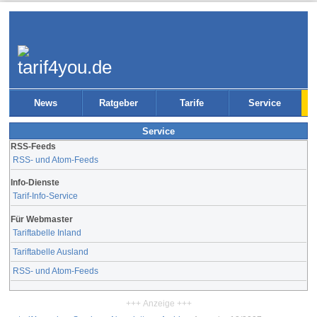
News
Ratgeber
Tarife
Service
Service
RSS-Feeds
RSS- und Atom-Feeds
Info-Dienste
Tarif-Info-Service
Für Webmaster
Tariftabelle Inland
Tariftabelle Ausland
RSS- und Atom-Feeds
+++ Anzeige +++