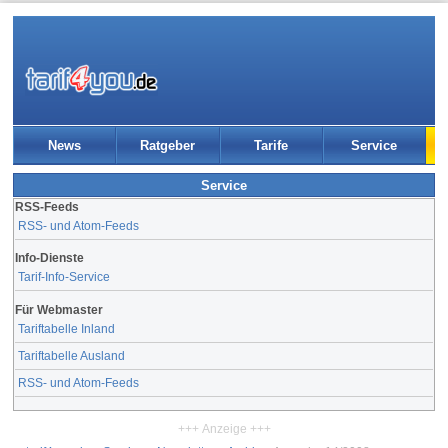
News
Ratgeber
Tarife
Service
Service
RSS-Feeds
RSS- und Atom-Feeds
Info-Dienste
Tarif-Info-Service
Für Webmaster
Tariftabelle Inland
Tariftabelle Ausland
RSS- und Atom-Feeds
+++ Anzeige +++