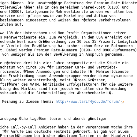
igen k�nnen. Die umsatzm��ige Bedeutung der Premium-Rate-Dienste

ttlerweile h�her als in den Bereichen Shared-Cost (0180) und

one (0800). Letztgenannte Mehrwertdienste werden vor allem bei

service und -pflege sowie zum Marketing und Aufbau von

beziehungen eingesetzt und weisen das h�chste Verkehrsvolumen

inuten auf.

wa 13% der Unternehmen und Non-Profit-Organisationen setzen

s Mehrwertdienste ein. Zum Vergleich: In den USA erreicht der

echende Wert eine Gr��enordnung von 30 bis 35 Prozent. Lediglich

in Viertel der Bev�lkerung hat bisher schon Service-Rufnummern

t. Dabei werden Premium Rate-Nummern (0190- und 0900-Rufnummern)

 von weniger als 10% der Bev�lkerung in Anspruch genommen.

e n�chsten drei bis vier Jahre prognostiziert die Studie ein

achstum von circa 50% f�r Customer Care- und Vertriebs-

rtdienste. �Neue Anwendungen und Inhalte f�r Mehrwertdienste

die Erschlie�ung neuer Anwendergruppen werden diese dynamische

klung weiter vorantreiben�, meint J�rgen Gr�tzner,

ftsf�hrer des VATM. �Kritische Erfolgsfaktoren f�r die weitere

klung des Marktes sind hier jedoch vor allem die Vermeidung

ssbrauch und die Sicherstellung der Abrechenbarkeit�.

 Meinung zu diesem Thema: 
http://www.tarif4you.de/forum/
andsgespr�che tags�ber teurer und abends g�nstiger

iche Call-by-Call Anbieter haben in der vergangenen Woche ihre

 f�r Anrufe ins deutsche Festnetz ge�ndert. Es gab vor allem

Preiserh�hungen bei bisher g�nstigen Tarifen in der Hauptzeit.
