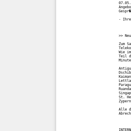
07.05.
Angebo
Gespr�
- Ihre
>> Neu
Zum Sa
Teleko
Wie im
Teil d
Minute
Antigu
Dschib
Kaiman
Lettla
Paragu
Ruanda
Singap
St. He
Zypern
Alle d
Abrech
INTERN