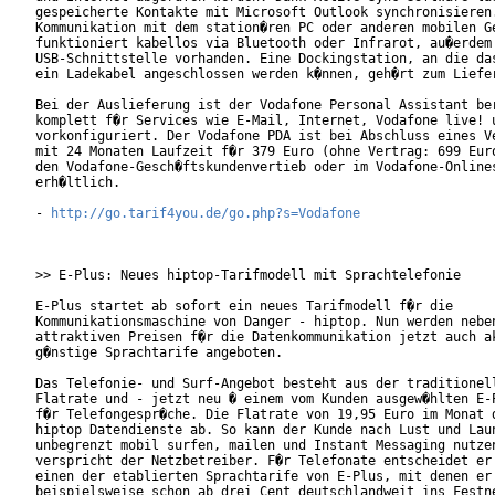
gespeicherte Kontakte mit Microsoft Outlook synchronisieren.
Kommunikation mit dem station�ren PC oder anderen mobilen Ge
funktioniert kabellos via Bluetooth oder Infrarot, au�erdem 
USB-Schnittstelle vorhanden. Eine Dockingstation, an die das
ein Ladekabel angeschlossen werden k�nnen, geh�rt zum Liefer
Bei der Auslieferung ist der Vodafone Personal Assistant ber
komplett f�r Services wie E-Mail, Internet, Vodafone live! u
vorkonfiguriert. Der Vodafone PDA ist bei Abschluss eines Ve
mit 24 Monaten Laufzeit f�r 379 Euro (ohne Vertrag: 699 Euro
den Vodafone-Gesch�ftskundenvertieb oder im Vodafone-Onlines
erh�ltlich.

- 
http://go.tarif4you.de/go.php?s=Vodafone
>> E-Plus: Neues hiptop-Tarifmodell mit Sprachtelefonie

E-Plus startet ab sofort ein neues Tarifmodell f�r die

Kommunikationsmaschine von Danger - hiptop. Nun werden neben
attraktiven Preisen f�r die Datenkommunikation jetzt auch ak
g�nstige Sprachtarife angeboten.   

Das Telefonie- und Surf-Angebot besteht aus der traditionell
Flatrate und - jetzt neu � einem vom Kunden ausgew�hlten E-P
f�r Telefongespr�che. Die Flatrate von 19,95 Euro im Monat d
hiptop Datendienste ab. So kann der Kunde nach Lust und Laun
unbegrenzt mobil surfen, mailen und Instant Messaging nutzen
verspricht der Netzbetreiber. F�r Telefonate entscheidet er 
einen der etablierten Sprachtarife von E-Plus, mit denen er

beispielsweise schon ab drei Cent deutschlandweit ins Festne