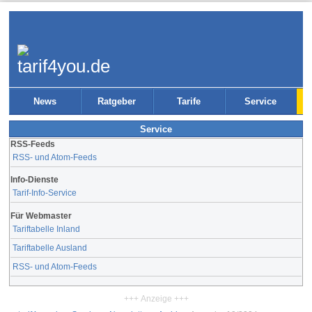
News
Ratgeber
Tarife
Service
Service
RSS-Feeds
RSS- und Atom-Feeds
Info-Dienste
Tarif-Info-Service
Für Webmaster
Tariftabelle Inland
Tariftabelle Ausland
RSS- und Atom-Feeds
+++ Anzeige +++