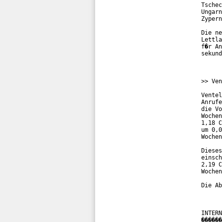
Tschec
Ungarn
Zypern
Die ne
Lettla
f�r An
sekund
>> Ven
Ventel
Anrufe
die Vo
Wochen
1,18 C
um 0,0
Wochen
Dieses
einsch
2,19 C
Wochen
Die Ab
INTERN
������