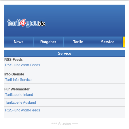
News
Ratgeber
Tarife
Service
Service
RSS-Feeds
RSS- und Atom-Feeds
Info-Dienste
Tarif-Info-Service
Für Webmaster
Tariftabelle Inland
Tariftabelle Ausland
RSS- und Atom-Feeds
+++ Anzeige +++