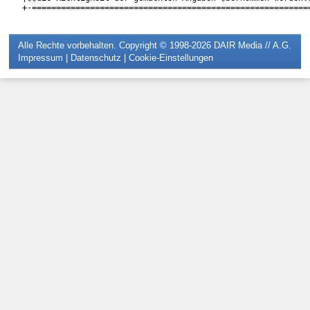
Alle Rechte vorbehalten. Copyright © 1998-2026
DAIR Media // A.G.
Impressum
|
Datenschutz
|
Cookie-Einstellungen