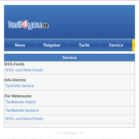
News
Ratgeber
Tarife
Service
Service
RSS-Feeds
RSS- und Atom-Feeds
Info-Dienste
Tarif-Info-Service
Für Webmaster
Tariftabelle Inland
Tariftabelle Ausland
RSS- und Atom-Feeds
+++ Anzeige +++