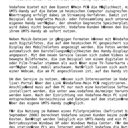
Vodafone bietet mit dem Dienst �Mein PC� die M�glichkeit, mi
UMTS-Handy auf die Datem im heimischen Computer zuzugreifen.
�bertragung erfolgt dabei im Streaming-Verfahren. Damit ist 
Beispiel die komplette Musik- oder Fotosammlung auch unterwe
eigenen Handy verf�gbar, der ohnehin begrenzte Speicherplatz
wird dabei nicht beansprucht. Vodafone-Kunden k�nnen den Die
ihrem UMTS-Handy ab sofort nutzen.      

Neben Musik-Dateien in g�ngigen Formaten k�nnen mit �Vodafon
auch Digitalfotos, die auf dem heimischen PC gespeichert sin
Display des Mobiltelefons angezeigt werden. Die Fotos werden
automatisch den Darstellungsm�glichkeiten des Handy-Displays
angepasst. Mit dem neuen Service lassen sich zudem Videos un
bewegte Bildformate, die zum Beispiel von einem digitalen Ur
oder Film-Trawler stammen als auch �ber eine TV-Tunerkarte a
verf�gbar sind, mobil anschauen. Nat�rlich lassen sich auch 
einer Webcam, die am PC angeschlossen ist, auf das Handy str
Um den Service zu nutzen, m�ssen sich Interessenten im Vodaf
live!-Portal �ber den Link �Vodafone-Mein PC� registrieren.

Anschlie�end muss auf dem PC nur noch eine kostenlose Softwa
installiert werden, die unter www.vodafone.de/meinpc herunte
werden kann. Nach der Einrichtung von Vodafone-Mein PC sind 
entsprechenden Verzeichnisse und Dateien auf dem station�ren
�ber das eigene UMTS-Handy zug�nglich.

F�r die Nutzung im Rahmen eines Pilotprojektes (befristet bi
September 2006) berechnet Vodafone seinen Kunden keine zus�t
Kosten. Ben�tigt werden lediglich ein UMTS-Handy und ein PC 
Betriebssystem Windows XP oder Windows Media Center. F�r den
des station�ren PCs ans Internet empfiehlt Vodafone die Nutz