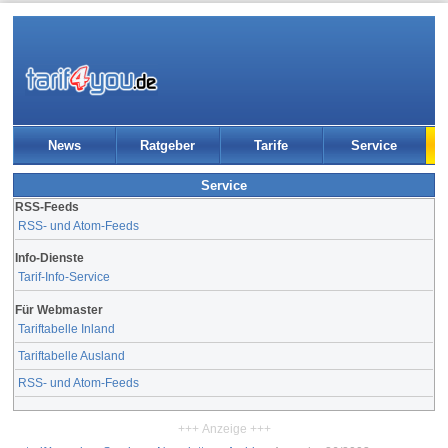
News
Ratgeber
Tarife
Service
Service
RSS-Feeds
RSS- und Atom-Feeds
Info-Dienste
Tarif-Info-Service
Für Webmaster
Tariftabelle Inland
Tariftabelle Ausland
RSS- und Atom-Feeds
+++ Anzeige +++