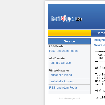
Home
tarif4you
Service
Newsle
RSS-Feeds
RSS- und Atom-Feeds
+-====
| www.
| Ihr 
Info-Dienste
+-====
Tarif-Info-Service
Willko
Für Webmaster
Top-Th
Tariftabelle Inland
+++ Vi
und ve
Tariftabelle Ausland
setzt 
RSS- und Atom-Feeds
Viel S
tarif4
+++ Anzeige +++
------