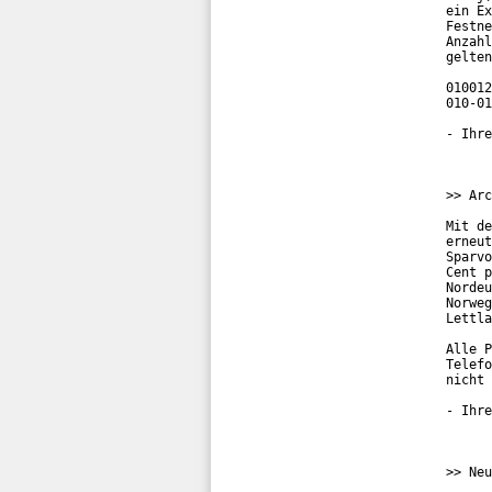
ein Ex
Festne
Anzahl
gelten
010012
010-01
- Ihre
>> Arc
Mit de
erneut
Sparvo
Cent p
Nordeu
Norweg
Lettla
Alle P
Telefo
nicht 
- Ihre
>> Neu