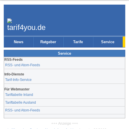
News
Ratgeber
Tarife
Service
Service
RSS-Feeds
RSS- und Atom-Feeds
Info-Dienste
Tarif-Info-Service
Für Webmaster
Tariftabelle Inland
Tariftabelle Ausland
RSS- und Atom-Feeds
+++ Anzeige +++