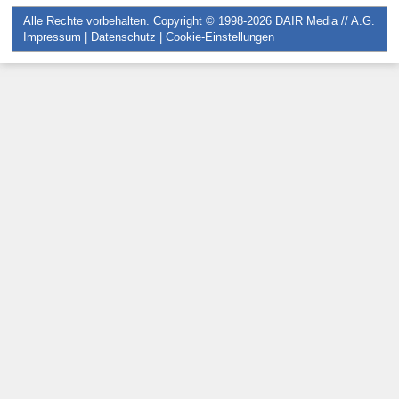
Alle Rechte vorbehalten. Copyright © 1998-2026
DAIR Media // A.G.
Impressum
|
Datenschutz
|
Cookie-Einstellungen