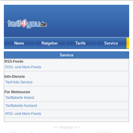
News
Ratgeber
Tarife
Service
Service
RSS-Feeds
RSS- und Atom-Feeds
Info-Dienste
Tarif-Info-Service
Für Webmaster
Tariftabelle Inland
Tariftabelle Ausland
RSS- und Atom-Feeds
+++ Anzeige +++