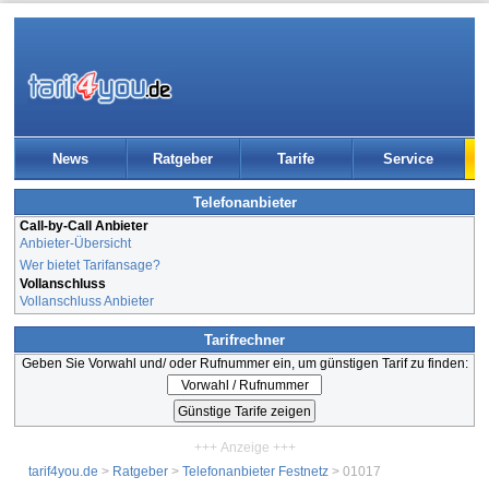
News
Ratgeber
Tarife
Service
Telefonanbieter
Call-by-Call Anbieter
Anbieter-Übersicht
Wer bietet Tarifansage?
Vollanschluss
Vollanschluss Anbieter
Tarifrechner
Geben Sie Vorwahl und/ oder Rufnummer ein, um günstigen Tarif zu finden:
+++ Anzeige +++
tarif4you.de
>
Ratgeber
>
Telefonanbieter Festnetz
> 01017