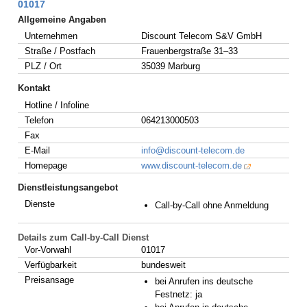
01017
Allgemeine Angaben
Unternehmen
Discount Telecom S&V GmbH
Straße / Postfach
Frauenbergstraße 31–33
PLZ / Ort
35039 Marburg
Kontakt
Hotline / Infoline
Telefon
064213000503
Fax
E-Mail
info@discount-telecom.de
Homepage
www.discount-telecom.de
Dienstleistungsangebot
Dienste
Call-by-Call ohne Anmeldung
Details zum Call-by-Call Dienst
Vor-Vorwahl
01017
Verfügbarkeit
bundesweit
Preisansage
bei Anrufen ins deutsche
Festnetz: ja