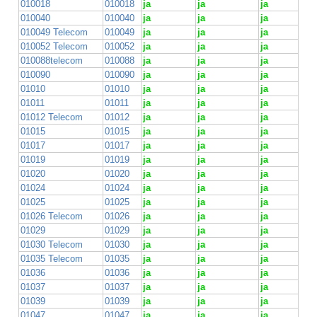
010018
010018
ja
ja
ja
010040
010040
ja
ja
ja
010049 Telecom
010049
ja
ja
ja
010052 Telecom
010052
ja
ja
ja
010088telecom
010088
ja
ja
ja
010090
010090
ja
ja
ja
01010
01010
ja
ja
ja
01011
01011
ja
ja
ja
01012 Telecom
01012
ja
ja
ja
01015
01015
ja
ja
ja
01017
01017
ja
ja
ja
01019
01019
ja
ja
ja
01020
01020
ja
ja
ja
01024
01024
ja
ja
ja
01025
01025
ja
ja
ja
01026 Telecom
01026
ja
ja
ja
01029
01029
ja
ja
ja
01030 Telecom
01030
ja
ja
ja
01035 Telecom
01035
ja
ja
ja
01036
01036
ja
ja
ja
01037
01037
ja
ja
ja
01039
01039
ja
ja
ja
01047
01047
ja
ja
ja