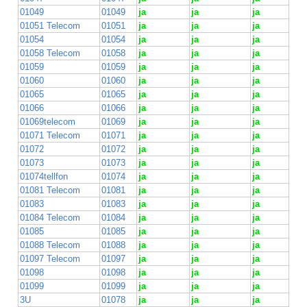
01049
01049
ja
ja
ja
01051 Telecom
01051
ja
ja
ja
01054
01054
ja
ja
ja
01058 Telecom
01058
ja
ja
ja
01059
01059
ja
ja
ja
01060
01060
ja
ja
ja
01065
01065
ja
ja
ja
01066
01066
ja
ja
ja
01069telecom
01069
ja
ja
ja
01071 Telecom
01071
ja
ja
ja
01072
01072
ja
ja
ja
01073
01073
ja
ja
ja
01074tellfon
01074
ja
ja
ja
01081 Telecom
01081
ja
ja
ja
01083
01083
ja
ja
ja
01084 Telecom
01084
ja
ja
ja
01085
01085
ja
ja
ja
01088 Telecom
01088
ja
ja
ja
01097 Telecom
01097
ja
ja
ja
01098
01098
ja
ja
ja
01099
01099
ja
ja
ja
3U
01078
ja
ja
ja