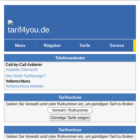
News
Ratgeber
Tarife
Service
Telefonanbieter
Call-by-Call Anbieter
Anbieter-Übersicht
Wer bietet Tarifansage?
Vollanschluss
Vollanschluss Anbieter
Tarifrechner
Geben Sie Vorwahl und/ oder Rufnummer ein, um günstigen Tarif zu finden:
Tarifrechner
Geben Sie Vorwahl und/ oder Rufnummer ein, um günstigen Tarif zu finden: