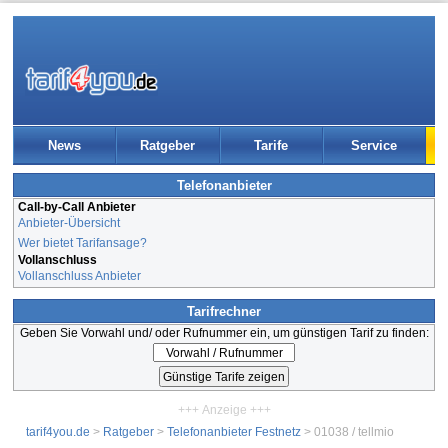
News
Ratgeber
Tarife
Service
Telefonanbieter
Call-by-Call Anbieter
Anbieter-Übersicht
Wer bietet Tarifansage?
Vollanschluss
Vollanschluss Anbieter
Tarifrechner
Geben Sie Vorwahl und/ oder Rufnummer ein, um günstigen Tarif zu finden:
+++ Anzeige +++
tarif4you.de
>
Ratgeber
>
Telefonanbieter Festnetz
> 01038 / tellmio