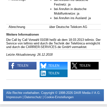
Festnetz: ja
bei Anrufen in deutsche
Mobilfunknetze: ja
bei Anrufen ins Ausland: ja
Abrechnung
über Deutsche Telekom AG
Weitere Informationen
Die Call by Call Vorwahl 01038 heißt ab dem 18.03.2013 tellmio. Der
Service von tellmio wird durch die Technik der Telefónica ermöglicht
und durch die CARRIER-SERVICES.de GmbH vermarktet.
Letzte Aktualisierung: 26.12.2018
TEILEN
TEILEN
TEILEN
TEILEN
Alle Rechte vorbehalten. Copyright © 1998-2026
DAIR Media // A.G.
Impressum
|
Datenschutz
|
Cookie-Einstellungen