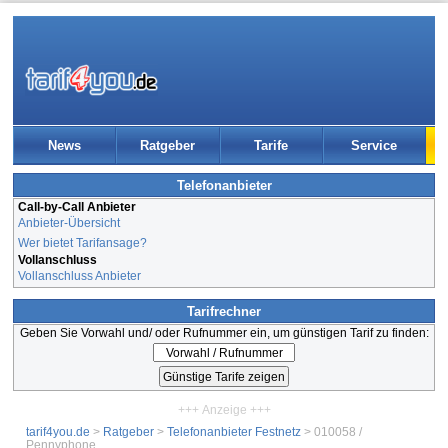
News
Ratgeber
Tarife
Service
Telefonanbieter
Call-by-Call Anbieter
Anbieter-Übersicht
Wer bietet Tarifansage?
Vollanschluss
Vollanschluss Anbieter
Tarifrechner
Geben Sie Vorwahl und/ oder Rufnummer ein, um günstigen Tarif zu finden:
+++ Anzeige +++
tarif4you.de
>
Ratgeber
>
Telefonanbieter Festnetz
> 010058 /
Pennyphone