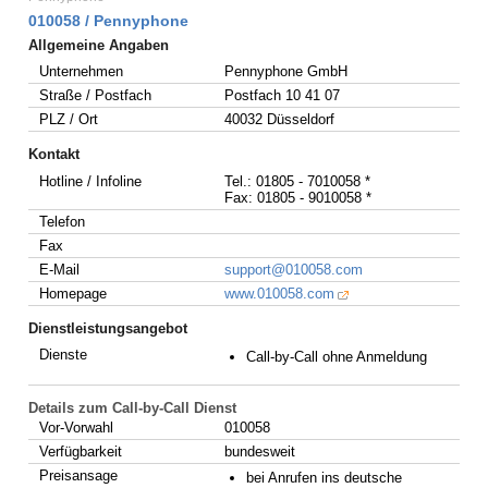
010058 / Pennyphone
Allgemeine Angaben
Unternehmen
Pennyphone GmbH
Straße / Postfach
Postfach 10 41 07
PLZ / Ort
40032 Düsseldorf
Kontakt
Hotline / Infoline
Tel.: 01805 - 7010058 *
Fax: 01805 - 9010058 *
Telefon
Fax
E-Mail
support@010058.com
Homepage
www.010058.com
Dienstleistungsangebot
Dienste
Call-by-Call ohne Anmeldung
Details zum Call-by-Call Dienst
Vor-Vorwahl
010058
Verfügbarkeit
bundesweit
Preisansage
bei Anrufen ins deutsche