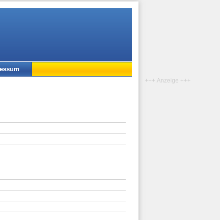
ressum
+++ Anzeige +++