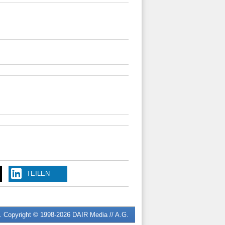
TEILEN
n. Copyright © 1998-2026
DAIR Media // A.G.