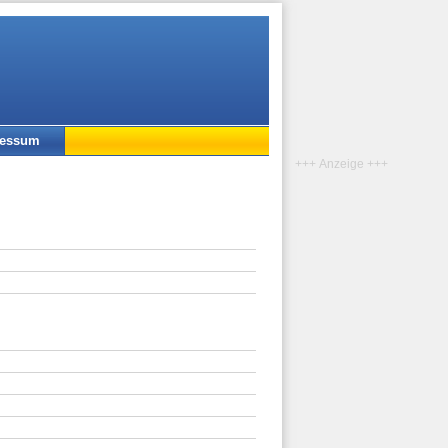
ressum
+++ Anzeige +++