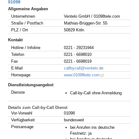
01098
Allgemeine Angaben
Unternehmen
Ventelo GmbH / 01098tele.com
Straße / Postfach
Mathias-Brüggen-Str. 55
PLZ / Ort
50829 Köln
Kontakt
Hotline / Infoline
0221 - 29231944
Telefon
0221 - 6698010
Fax
0221 - 6698019
E-Mail
callbycall@ventelo.de
Homepage
www.01098tele.com
Dienstleistungsangebot
Dienste
Call-by-Call ohne Anmeldung
Details zum Call-by-Call Dienst
Vor-Vorwahl
01098
Verfügbarkeit
bundesweit
Preisansage
bei Anrufen ins deutsche
Festnetz: ja