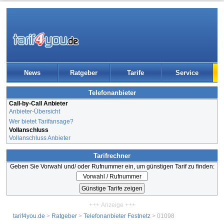
News
Ratgeber
Tarife
Service
Telefonanbieter
Call-by-Call Anbieter
Anbieter-Übersicht
Wer bietet Tarifansage?
Vollanschluss
Vollanschluss Anbieter
Tarifrechner
Geben Sie Vorwahl und/ oder Rufnummer ein, um günstigen Tarif zu finden:
+++ Anzeige +++
tarif4you.de
>
Ratgeber
>
Telefonanbieter Festnetz
> 01098