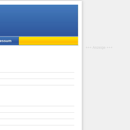
ressum
+++ Anzeige +++