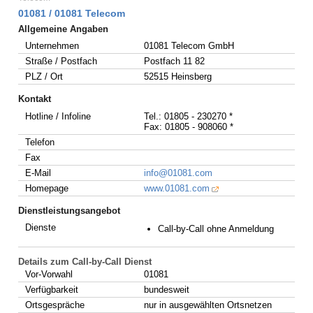
01081 / 01081 Telecom
Allgemeine Angaben
Unternehmen
01081 Telecom GmbH
Straße / Postfach
Postfach 11 82
PLZ / Ort
52515 Heinsberg
Kontakt
Hotline / Infoline
Tel.: 01805 - 230270 *
Fax: 01805 - 908060 *
Telefon
Fax
E-Mail
info@01081.com
Homepage
www.01081.com
Dienstleistungsangebot
Dienste
Call-by-Call ohne Anmeldung
Details zum Call-by-Call Dienst
Vor-Vorwahl
01081
Verfügbarkeit
bundesweit
Ortsgespräche
nur in ausgewählten Ortsnetzen