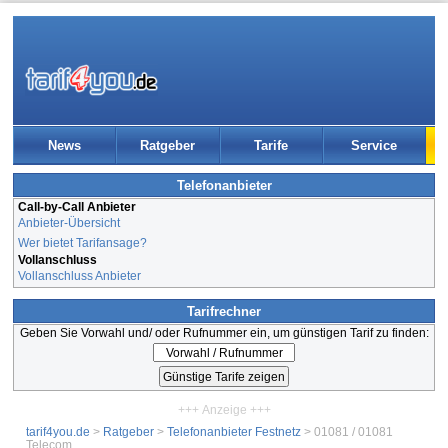
News
Ratgeber
Tarife
Service
Telefonanbieter
Call-by-Call Anbieter
Anbieter-Übersicht
Wer bietet Tarifansage?
Vollanschluss
Vollanschluss Anbieter
Tarifrechner
Geben Sie Vorwahl und/ oder Rufnummer ein, um günstigen Tarif zu finden:
+++ Anzeige +++
tarif4you.de
>
Ratgeber
>
Telefonanbieter Festnetz
> 01081 / 01081
Telecom