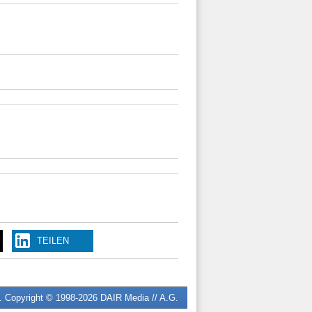
TEILEN
n. Copyright © 1998-2026
DAIR Media // A.G.