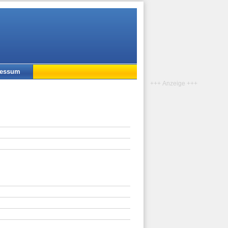
ressum
+++ Anzeige +++