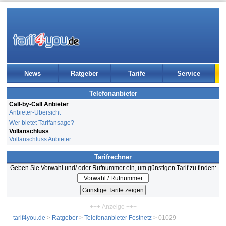
News
Ratgeber
Tarife
Service
Telefonanbieter
Call-by-Call Anbieter
Anbieter-Übersicht
Wer bietet Tarifansage?
Vollanschluss
Vollanschluss Anbieter
Tarifrechner
Geben Sie Vorwahl und/ oder Rufnummer ein, um günstigen Tarif zu finden:
+++ Anzeige +++
tarif4you.de
>
Ratgeber
>
Telefonanbieter Festnetz
> 01029