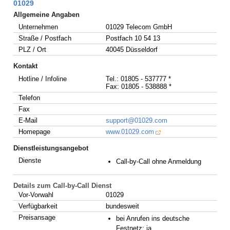
01029
Allgemeine Angaben
Unternehmen
01029 Telecom GmbH
Straße / Postfach
Postfach 10 54 13
PLZ / Ort
40045 Düsseldorf
Kontakt
Hotline / Infoline
Tel.: 01805 - 537777 *
Fax: 01805 - 538888 *
Telefon
Fax
E-Mail
support@01029.com
Homepage
www.01029.com
Dienstleistungsangebot
Dienste
Call-by-Call ohne Anmeldung
Details zum Call-by-Call Dienst
Vor-Vorwahl
01029
Verfügbarkeit
bundesweit
Preisansage
bei Anrufen ins deutsche
Festnetz: ja