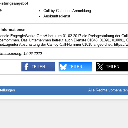
eistungsangebot
e
Call-by-Call ohne Anmeldung
Auskunftsdienst
 Informationen
ionale EngergieWerke GmbH hat zum 01.02.2017 die Preisgestaltung der Call-
bernommen. Das Unternehmen betreut auch Dienste 01048, 01091, 010091, 0
etzagentur Abschaltung der Call-by-Call-Nummer 01018 angeordnet: https://
ktualisierung: 13.06.2020
TEILEN
TEILEN
TEILEN
tellungen
Alle Rechte vorbehalte