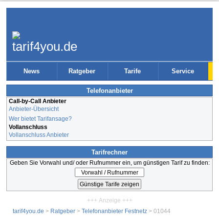
News
Ratgeber
Tarife
Service
Telefonanbieter
Call-by-Call Anbieter
Anbieter-Übersicht
Wer bietet Tarifansage?
Vollanschluss
Vollanschluss Anbieter
Tarifrechner
Geben Sie Vorwahl und/ oder Rufnummer ein, um günstigen Tarif zu finden:
+++ Anzeige +++
tarif4you.de
>
Ratgeber
>
Telefonanbieter Festnetz
> 01044