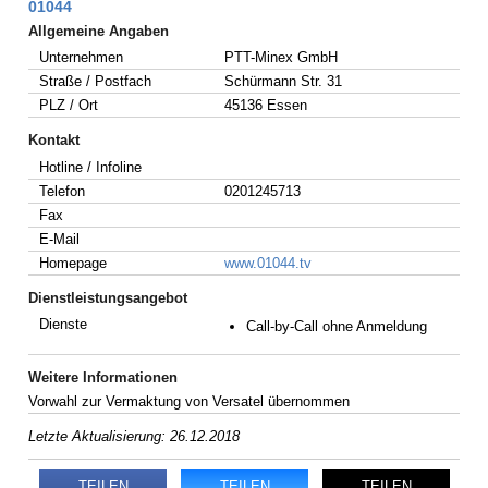
01044
Allgemeine Angaben
Unternehmen
PTT-Minex GmbH
Straße / Postfach
Schürmann Str. 31
PLZ / Ort
45136 Essen
Kontakt
Hotline / Infoline
Telefon
0201245713
Fax
E-Mail
Homepage
www.01044.tv
Dienstleistungsangebot
Dienste
Call-by-Call ohne Anmeldung
Weitere Informationen
Vorwahl zur Vermaktung von Versatel übernommen
Letzte Aktualisierung: 26.12.2018
TEILEN
TEILEN
TEILEN