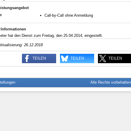
eistungsangebot
e
Call-by-Call ohne Anmeldung
 Informationen
eter hat den Dienst zum Freitag, den 25.04.2014, eingestellt.
ktualisierung: 26.12.2018
TEILEN
TEILEN
TEILEN
tellungen
Alle Rechte vorbehalte