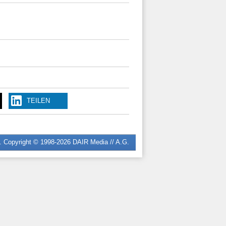
TEILEN
n. Copyright © 1998-2026
DAIR Media // A.G.