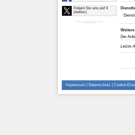
Dienstl
Folgen Sie uns auf X
(twitter)
Dienst
+++ Anzeige +++
Weitere
Der Anbi
Letzte A
Impressum
|
Datenschutz
|
Cookie-Eins