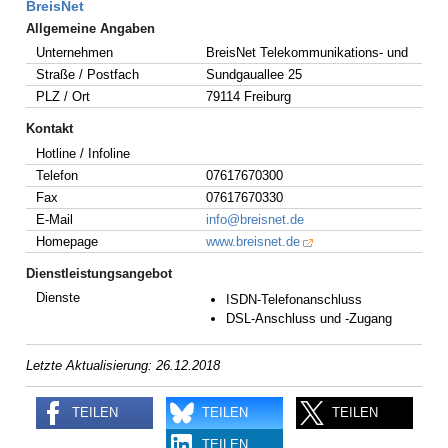
BreisNet
Allgemeine Angaben
Unternehmen
BreisNet Telekommunikations- und
Straße / Postfach
Sundgauallee 25
PLZ / Ort
79114 Freiburg
Kontakt
Hotline / Infoline
Telefon
07617670300
Fax
07617670330
E-Mail
info@breisnet.de
Homepage
www.breisnet.de
Dienstleistungsangebot
Dienste
ISDN-Telefonanschluss
DSL-Anschluss und -Zugang
Letzte Aktualisierung: 26.12.2018
TEILEN
TEILEN
TEILEN
TEILEN