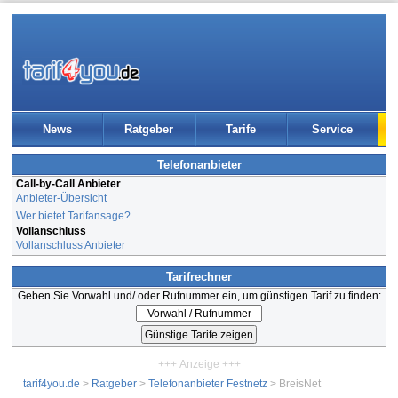
News
Ratgeber
Tarife
Service
Telefonanbieter
Call-by-Call Anbieter
Anbieter-Übersicht
Wer bietet Tarifansage?
Vollanschluss
Vollanschluss Anbieter
Tarifrechner
Geben Sie Vorwahl und/ oder Rufnummer ein, um günstigen Tarif zu finden:
+++ Anzeige +++
tarif4you.de
>
Ratgeber
>
Telefonanbieter Festnetz
> BreisNet