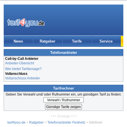
News
Ratgeber
Tarife
Service
Telefonanbieter
Call-by-Call Anbieter
Anbieter-Übersicht
Wer bietet Tarifansage?
Vollanschluss
Vollanschluss Anbieter
Tarifrechner
Geben Sie Vorwahl und/ oder Rufnummer ein, um günstigen Tarif zu finden:
+++ Anzeige +++
tarif4you.de
>
Ratgeber
>
Telefonanbieter Festnetz
> Intellinet