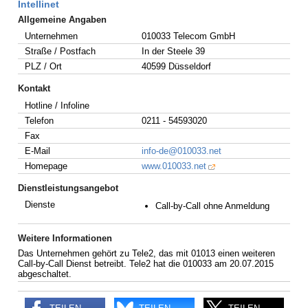
Intellinet
Allgemeine Angaben
Unternehmen
010033 Telecom GmbH
Straße / Postfach
In der Steele 39
PLZ / Ort
40599 Düsseldorf
Kontakt
Hotline / Infoline
Telefon
0211 - 54593020
Fax
E-Mail
info-de@010033.net
Homepage
www.010033.net
Dienstleistungsangebot
Dienste
Call-by-Call ohne Anmeldung
Weitere Informationen
Das Unternehmen gehört zu Tele2, das mit 01013 einen weiteren
Call-by-Call Dienst betreibt. Tele2 hat die 010033 am 20.07.2015
abgeschaltet.