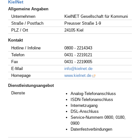
KielNet
Allgemeine Angaben
Unternehmen
KielNET Gesellschaft für Kommuni
Straße / Postfach
Preusser Straße 1-9
PLZ / Ort
24105 Kiel
Kontakt
Hotline / Infoline
0800 - 2214343
Telefon
0431 - 2219121
Fax
0431 - 2219005
E-Mail
info@kielnet.de
Homepage
www.kielnet.de
Dienstleistungsangebot
Dienste
Analog-Telefonanschluss
ISDN-Telefonanschluss
Internetzugang
DSL-Anschluss
Service-Nummern 0800, 0180,
0900
Datenfestverbindungen