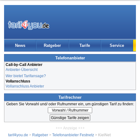
News
Ratgeber
Tarife
Service
Telefonanbieter
Call-by-Call Anbieter
Anbieter-Übersicht
Wer bietet Tarifansage?
Vollanschluss
Vollanschluss Anbieter
Tarifrechner
Geben Sie Vorwahl und/ oder Rufnummer ein, um günstigen Tarif zu finden:
+++ Anzeige +++
tarif4you.de
>
Ratgeber
>
Telefonanbieter Festnetz
> KielNet