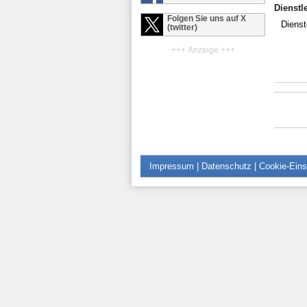
Dienstl
Folgen Sie uns auf X
Dienst
(twitter)
+++ Anzeige +++
Impressum
|
Datenschutz
|
Cookie-Eins