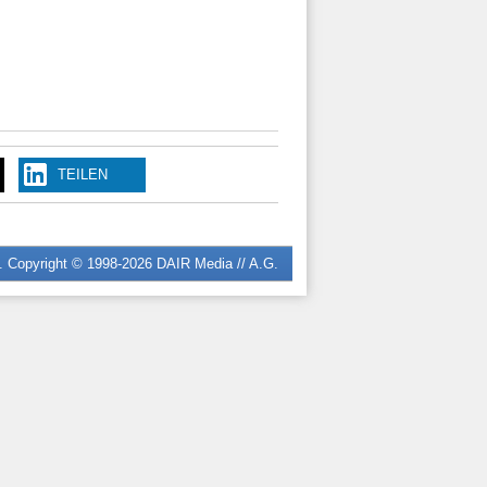
TEILEN
n. Copyright © 1998-2026
DAIR Media // A.G.