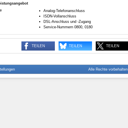
eistungsangebot
e
Analog-Telefonanschluss
ISDN-Vollanschluss
DSL-Anschluss und -Zugang
Service-Nummern 0800, 0180
TEILEN
TEILEN
TEILEN
tellungen
Alle Rechte vorbehalte