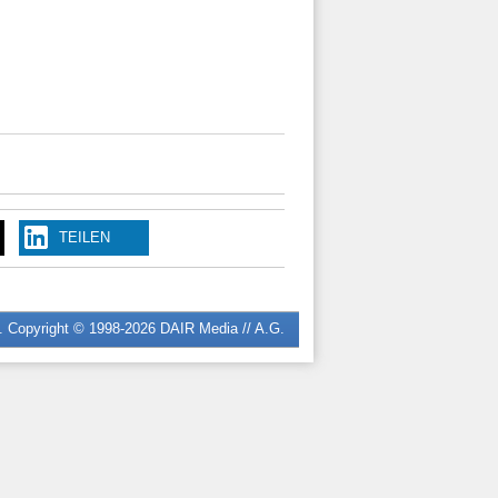
TEILEN
n. Copyright © 1998-2026
DAIR Media // A.G.