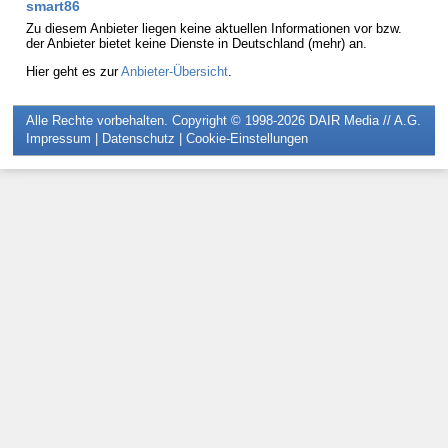
smart86
Zu diesem Anbieter liegen keine aktuellen Informationen vor bzw.
der Anbieter bietet keine Dienste in Deutschland (mehr) an.
Hier geht es zur
Anbieter-Übersicht
.
Alle Rechte vorbehalten. Copyright © 1998-2026
DAIR Media // A.G.
Impressum
|
Datenschutz
|
Cookie-Einstellungen