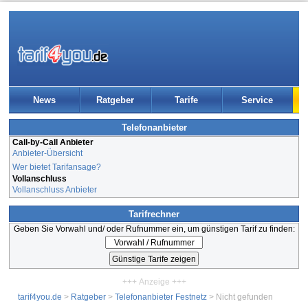
News
Ratgeber
Tarife
Service
Telefonanbieter
Call-by-Call Anbieter
Anbieter-Übersicht
Wer bietet Tarifansage?
Vollanschluss
Vollanschluss Anbieter
Tarifrechner
Geben Sie Vorwahl und/ oder Rufnummer ein, um günstigen Tarif zu finden:
+++ Anzeige +++
tarif4you.de
>
Ratgeber
>
Telefonanbieter Festnetz
> Nicht gefunden