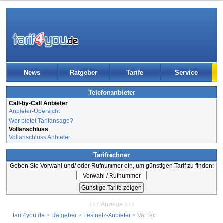
News
Ratgeber
Tarife
Service
Telefonanbieter
Call-by-Call Anbieter
Anbieter-Übersicht
Wer bietet Tarifansage?
Vollanschluss
Vollanschluss Anbieter
Tarifrechner
Geben Sie Vorwahl und/ oder Rufnummer ein, um günstigen Tarif zu finden:
+++ Anzeige +++
tarif4you.de
>
Ratgeber
>
Festnetz-Anbieter
> VarTec