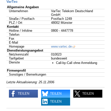
VarTec
Allgemeine Angaben
Unternehmen
VarTec Telekom Deutschland
GmbH
Straße / Postfach
Postfach 1249
PLZ / Ort
48002 Münster
Kontakt
Hotline / Infoline
0800 - 4447778
Telefon
Fax
E-Mail
Homepage
www.vartec.de
Dienstleistungsangebot
Netzkennzahl
010023
Tarifgebiet
bundesweit
Dienste
Call-by-Call ohne Anmeldung
Firmenprofil
Sonstiges / Bemerkungen
Letzte Aktualisierung: 25.11.2006
TEILEN
TEILEN
TEILEN
TEILEN