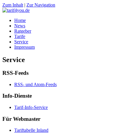
Zum Inhalt
|
Zur Navigation
Home
News
Ratgeber
Tarife
Service
Impressum
Service
RSS-Feeds
RSS- und Atom-Feeds
Info-Dienste
Tarif-Info-Service
Für Webmaster
Tariftabelle Inland