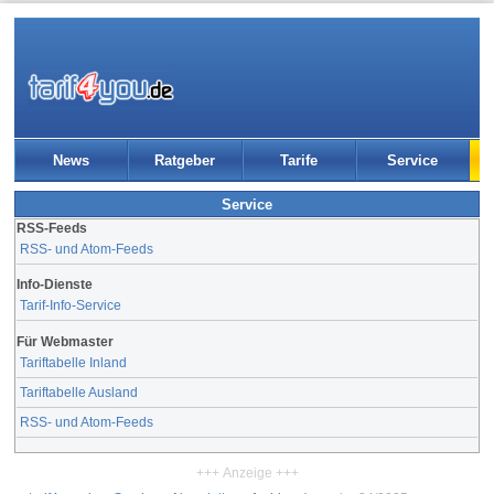
News
Ratgeber
Tarife
Service
Service
RSS-Feeds
RSS- und Atom-Feeds
Info-Dienste
Tarif-Info-Service
Für Webmaster
Tariftabelle Inland
Tariftabelle Ausland
RSS- und Atom-Feeds
+++ Anzeige +++