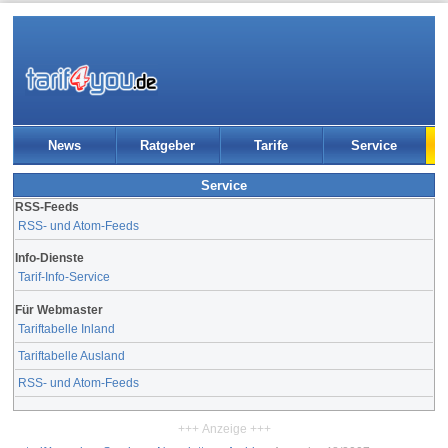
News
Ratgeber
Tarife
Service
Service
RSS-Feeds
RSS- und Atom-Feeds
Info-Dienste
Tarif-Info-Service
Für Webmaster
Tariftabelle Inland
Tariftabelle Ausland
RSS- und Atom-Feeds
+++ Anzeige +++