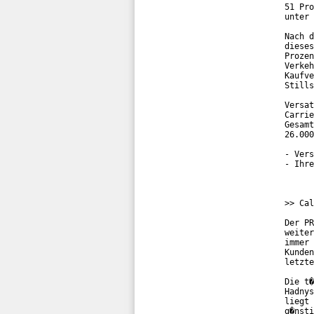
51 Pro
unter 
Nach d
dieses
Prozen
Verkeh
Kaufve
Stills
Versat
Carrie
Gesamt
26.000
- Vers
- Ihre
>> Cal
Der PR
weiter
immer 
Kunden
letzte
Die t�
Hadnys
liegt 
g�nsti