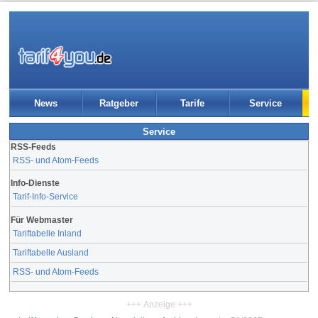
News
Ratgeber
Tarife
Service
Service
RSS-Feeds
RSS- und Atom-Feeds
Info-Dienste
Tarif-Info-Service
Für Webmaster
Tariftabelle Inland
Tariftabelle Ausland
RSS- und Atom-Feeds
+++ Anzeige +++