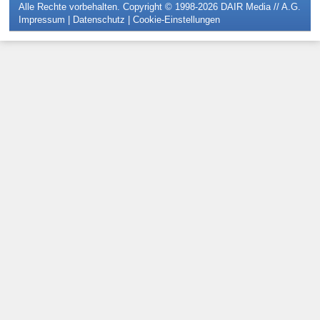
Alle Rechte vorbehalten. Copyright © 1998-2026
DAIR Media // A.G.
Impressum
|
Datenschutz
|
Cookie-Einstellungen