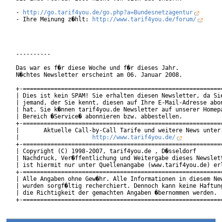
- 
http://go.tarif4you.de/go.php?a=Bundesnetzagentur
- Ihre Meinung z�hlt: 
http://www.tarif4you.de/forum/
----------

Das war es f�r diese Woche und f�r dieses Jahr.

N�chtes Newsletter erscheint am 06. Januar 2008.

+-==========================================================
| Dies ist kein SPAM! Sie erhalten diesen Newsletter, da Sie
| jemand, der Sie kennt, diesen auf Ihre E-Mail-Adresse abon
| hat. Sie k�nnen tarif4you.de Newsletter auf unserer Homepa
| Bereich �Service� abonnieren bzw. abbestellen.            
+-==========================================================
|       Aktuelle Call-by-Call Tarife und weitere News unter:
|                     
http://www.tarif4you.de/
           
+-==========================================================
| Copyright (C) 1998-2007, tarif4you.de , D�sseldorf        
| Nachdruck, Ver�ffentlichung und Weitergabe dieses Newslett
| ist hiermit nur unter Quellenangabe (www.tarif4you.de) erl
+-==========================================================
| Alle Angaben ohne Gew�hr. Alle Informationen in diesem New
| wurden sorgf�ltig recherchiert. Dennoch kann keine Haftung
| die Richtigkeit der gemachten Angaben �bernommen werden.  