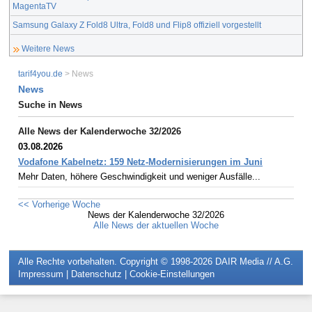
MagentaTV
Samsung Galaxy Z Fold8 Ultra, Fold8 und Flip8 offiziell vorgestellt
Weitere News
tarif4you.de
> News
News
Suche in News
Alle News der Kalenderwoche 32/2026
03.08.2026
Vodafone Kabelnetz: 159 Netz-Modernisierungen im Juni
Mehr Daten, höhere Geschwindigkeit und weniger Ausfälle...
<< Vorherige Woche
News der Kalenderwoche 32/2026
Alle News der aktuellen Woche
Alle Rechte vorbehalten. Copyright © 1998-2026
DAIR Media // A.G.
Impressum
|
Datenschutz
|
Cookie-Einstellungen