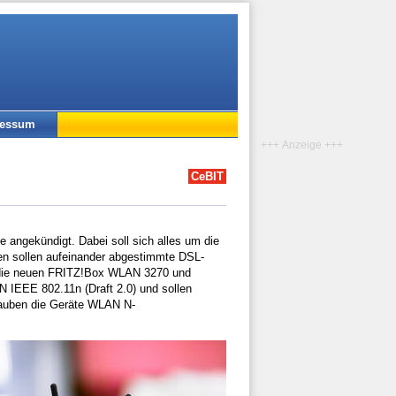
ressum
+++ Anzeige +++
CeBIT
e angekündigt. Dabei soll sich alles um die
n sollen aufeinander abgestimmte DSL-
die neuen FRITZ!Box WLAN 3270 und
IEEE 802.11n (Draft 2.0) und sollen
lauben die Geräte WLAN N-