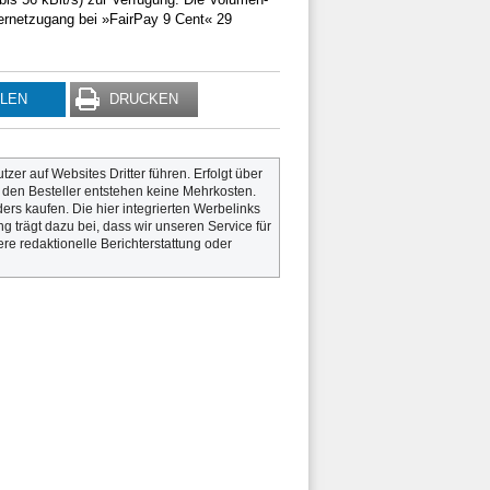
ternetzugang bei »FairPay 9 Cent« 29
ILEN
DRUCKEN
utzer auf Websites Dritter führen. Erfolgt über
r den Besteller entstehen keine Mehrkosten.
rs kaufen. Die hier integrierten Werbelinks
g trägt dazu bei, dass wir unseren Service für
re redaktionelle Berichterstattung oder