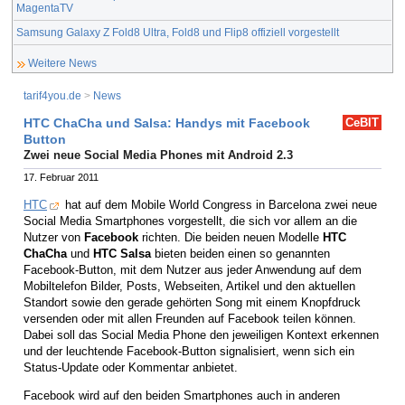
MagentaTV
Samsung Galaxy Z Fold8 Ultra, Fold8 und Flip8 offiziell vorgestellt
Weitere News
tarif4you.de
>
News
HTC ChaCha und Salsa: Handys mit Facebook
CeBIT
Button
Zwei neue Social Media Phones mit Android 2.3
17. Februar 2011
HTC
hat auf dem Mobile World Congress in Barcelona zwei neue
Social Media Smartphones vorgestellt, die sich vor allem an die
Nutzer von
Facebook
richten. Die beiden neuen Modelle
HTC
ChaCha
und
HTC Salsa
bieten beiden einen so genannten
Facebook-Button, mit dem Nutzer aus jeder Anwendung auf dem
Mobiltelefon Bilder, Posts, Webseiten, Artikel und den aktuellen
Standort sowie den gerade gehörten Song mit einem Knopfdruck
versenden oder mit allen Freunden auf Facebook teilen können.
Dabei soll das Social Media Phone den jeweiligen Kontext erkennen
und der leuchtende Facebook-Button signalisiert, wenn sich ein
Status-Update oder Kommentar anbietet.
Facebook wird auf den beiden Smartphones auch in anderen