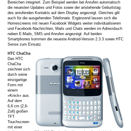
Bereichen integriert. Zum Beispiel werden bei Anrufen automatisch
die neuesten Updates und Fotos sowie der anstehende Geburtstag
des anrufenden Kontakts auf dem Display angezeigt. Gleiches gilt
auch für die ausgehenden Telefonate. Ergänzend lassen sich die
Homescreens mit neuen Facebook Widgets weiter individualisieren
und Facebook-Nachrichten, Mails und Chats werden im Adressbuch
neben E-Mails, SMS und Anrufen angezeigt. Auf beiden
Smartphones kommen die neueste Android-Version 2.3.3 sowie HTC
Sense zum Einsatz.
HTC ChaCha
Das HTC
ChaCha
zeichnet sich
durch seine
einzigartige
Form mit
einem
»Knick« aus.
Auf dem
6,6 cm (2,6-
Zoll) großen
TFT
Touchscreen
mit einer