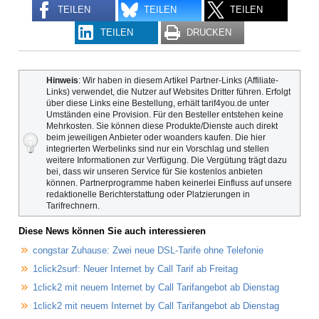
TEILEN
TEILEN
TEILEN
TEILEN
DRUCKEN
Hinweis
: Wir haben in diesem Artikel Partner-Links (Affiliate-
Links) verwendet, die Nutzer auf Websites Dritter führen. Erfolgt
über diese Links eine Bestellung, erhält tarif4you.de unter
Umständen eine Provision. Für den Besteller entstehen keine
Mehrkosten. Sie können diese Produkte/Dienste auch direkt
beim jeweiligen Anbieter oder woanders kaufen. Die hier
integrierten Werbelinks sind nur ein Vorschlag und stellen
weitere Informationen zur Verfügung. Die Vergütung trägt dazu
bei, dass wir unseren Service für Sie kostenlos anbieten
können. Partnerprogramme haben keinerlei Einfluss auf unsere
redaktionelle Berichterstattung oder Platzierungen in
Tarifrechnern.
Diese News können Sie auch interessieren
congstar Zuhause: Zwei neue DSL-Tarife ohne Telefonie
1click2surf: Neuer Internet by Call Tarif ab Freitag
1click2 mit neuem Internet by Call Tarifangebot ab Dienstag
1click2 mit neuem Internet by Call Tarifangebot ab Dienstag