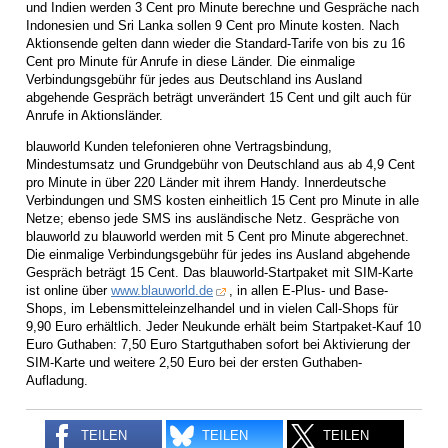
und Indien werden 3 Cent pro Minute berechne und Gespräche nach
Indonesien und Sri Lanka sollen 9 Cent pro Minute kosten. Nach
Aktionsende gelten dann wieder die Standard-Tarife von bis zu 16
Cent pro Minute für Anrufe in diese Länder. Die einmalige
Verbindungsgebühr für jedes aus Deutschland ins Ausland
abgehende Gespräch beträgt unverändert 15 Cent und gilt auch für
Anrufe in Aktionsländer.
blauworld Kunden telefonieren ohne Vertragsbindung,
Mindestumsatz und Grundgebühr von Deutschland aus ab 4,9 Cent
pro Minute in über 220 Länder mit ihrem Handy. Innerdeutsche
Verbindungen und SMS kosten einheitlich 15 Cent pro Minute in alle
Netze; ebenso jede SMS ins ausländische Netz. Gespräche von
blauworld zu blauworld werden mit 5 Cent pro Minute abgerechnet.
Die einmalige Verbindungsgebühr für jedes ins Ausland abgehende
Gespräch beträgt 15 Cent. Das blauworld-Startpaket mit SIM-Karte
ist online über
www.blauworld.de
, in allen E-Plus- und Base-
Shops, im Lebensmitteleinzelhandel und in vielen Call-Shops für
9,90 Euro erhältlich. Jeder Neukunde erhält beim Startpaket-Kauf 10
Euro Guthaben: 7,50 Euro Startguthaben sofort bei Aktivierung der
SIM-Karte und weitere 2,50 Euro bei der ersten Guthaben-
Aufladung.
TEILEN
TEILEN
TEILEN