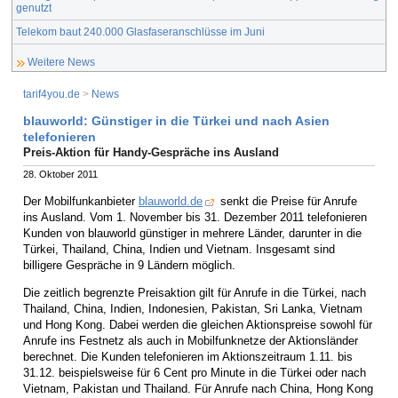
genutzt
Telekom baut 240.000 Glasfaseranschlüsse im Juni
Weitere News
tarif4you.de
>
News
blauworld: Günstiger in die Türkei und nach Asien
telefonieren
Preis-Aktion für Handy-Gespräche ins Ausland
28. Oktober 2011
Der Mobilfunkanbieter
blauworld.de
senkt die Preise für Anrufe
ins Ausland. Vom 1. November bis 31. Dezember 2011 telefonieren
Kunden von blauworld günstiger in mehrere Länder, darunter in die
Türkei, Thailand, China, Indien und Vietnam. Insgesamt sind
billigere Gespräche in 9 Ländern möglich.
Die zeitlich begrenzte Preisaktion gilt für Anrufe in die Türkei, nach
Thailand, China, Indien, Indonesien, Pakistan, Sri Lanka, Vietnam
und Hong Kong. Dabei werden die gleichen Aktionspreise sowohl für
Anrufe ins Festnetz als auch in Mobilfunknetze der Aktionsländer
berechnet. Die Kunden telefonieren im Aktionszeitraum 1.11. bis
31.12. beispielsweise für 6 Cent pro Minute in die Türkei oder nach
Vietnam, Pakistan und Thailand. Für Anrufe nach China, Hong Kong