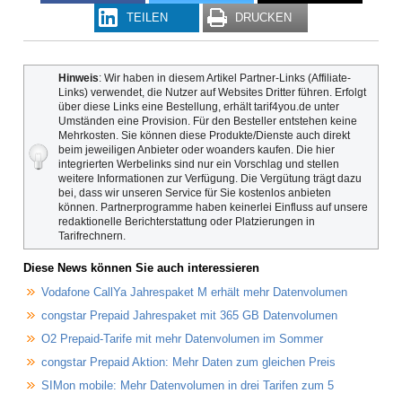
TEILEN
DRUCKEN
Hinweis
: Wir haben in diesem Artikel Partner-Links (Affiliate-
Links) verwendet, die Nutzer auf Websites Dritter führen. Erfolgt
über diese Links eine Bestellung, erhält tarif4you.de unter
Umständen eine Provision. Für den Besteller entstehen keine
Mehrkosten. Sie können diese Produkte/Dienste auch direkt
beim jeweiligen Anbieter oder woanders kaufen. Die hier
integrierten Werbelinks sind nur ein Vorschlag und stellen
weitere Informationen zur Verfügung. Die Vergütung trägt dazu
bei, dass wir unseren Service für Sie kostenlos anbieten
können. Partnerprogramme haben keinerlei Einfluss auf unsere
redaktionelle Berichterstattung oder Platzierungen in
Tarifrechnern.
Diese News können Sie auch interessieren
Vodafone CallYa Jahrespaket M erhält mehr Datenvolumen
congstar Prepaid Jahrespaket mit 365 GB Datenvolumen
O2 Prepaid-Tarife mit mehr Datenvolumen im Sommer
congstar Prepaid Aktion: Mehr Daten zum gleichen Preis
SIMon mobile: Mehr Datenvolumen in drei Tarifen zum 5