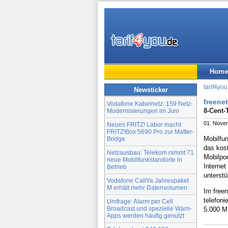
Home
tarif4you
Newsticker
freene
Vodafone Kabelnetz: 159 Netz-
8-Cent-
Modernisierungen im Juni
01. Nove
Neues FRITZ! Labor macht
FRITZ!Box 5690 Pro zur Matter-
Mobilfu
Bridge
das kost
Netzausbau: Telekom nimmt 71
Mobilpo
neue Mobilfunkstandorte in
Internet
Betrieb
unterst
Vodafone CallYa Jahrespaket
M erhält mehr Datenvolumen
Im free
telefoni
Umfrage: Alarm per Cell
Broadcast und spezielle Warn-
5.000 MB
Apps werden häufig genutzt