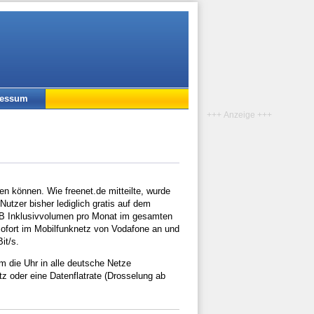
ressum
+++ Anzeige +++
n können. Wie freenet.de mitteilte, wurde
Nutzer bisher lediglich gratis auf dem
 MB Inklusivvolumen pro Monat im gesamten
 sofort im Mobilfunknetz von Vodafone an und
it/s.
 die Uhr in alle deutsche Netze
tz oder eine Datenflatrate (Drosselung ab