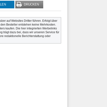
ILEN
DRUCKEN
utzer auf Websites Dritter führen. Erfolgt über
r den Besteller entstehen keine Mehrkosten.
rs kaufen. Die hier integrierten Werbelinks
g trägt dazu bei, dass wir unseren Service für
re redaktionelle Berichterstattung oder