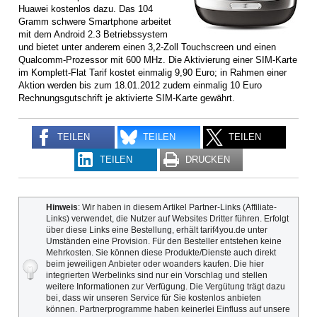
Huawei kostenlos dazu. Das 104
Gramm schwere Smartphone arbeitet
mit dem Android 2.3 Betriebssystem
und bietet unter anderem einen 3,2-Zoll Touchscreen und einen
Qualcomm-Prozessor mit 600 MHz. Die Aktivierung einer SIM-Karte
im Komplett-Flat Tarif kostet einmalig 9,90 Euro; in Rahmen einer
Aktion werden bis zum 18.01.2012 zudem einmalig 10 Euro
Rechnungsgutschrift je aktivierte SIM-Karte gewährt.
TEILEN
TEILEN
TEILEN
TEILEN
DRUCKEN
Hinweis
: Wir haben in diesem Artikel Partner-Links (Affiliate-
Links) verwendet, die Nutzer auf Websites Dritter führen. Erfolgt
über diese Links eine Bestellung, erhält tarif4you.de unter
Umständen eine Provision. Für den Besteller entstehen keine
Mehrkosten. Sie können diese Produkte/Dienste auch direkt
beim jeweiligen Anbieter oder woanders kaufen. Die hier
integrierten Werbelinks sind nur ein Vorschlag und stellen
weitere Informationen zur Verfügung. Die Vergütung trägt dazu
bei, dass wir unseren Service für Sie kostenlos anbieten
können. Partnerprogramme haben keinerlei Einfluss auf unsere