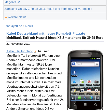
MagentaTV
Samsung Galaxy Z Fold8 Ultra, Fold8 und Flip8 offiziell vorgestellt
Weitere News
tarif4you.de
>
News
Kabel Deutschland mit neuer Komplett-Flatrate
Mobilfunk-Tarif mit Huawei Ideos X3 Smartphone für 39,99 Euro
29. November 2011
Kabel Deutschland
hat sein
Mobilfunk-Tarif
Komplett-Flat
um einen
Android Smartphone erweitert. Der
Mobilfunktarif kostet 39,99 Euro
monatlich. Dafür telefonieren Kunden
unbegrenzt in alle deutschen Fest- und
Mobilfunknetze und können zudem
mobil im Internet surfen. Die maximale
Übertragungsgeschwindigkeit von 7,2
MBit/s steht für die ersten 300 MB
Datenvolumen im Monat zur Verfügung.
Bei einer Mindestvertragslaufzeit von 24
Monaten erhalten die Kunden jetzt das
Android-Smartphone Ideos X3 von